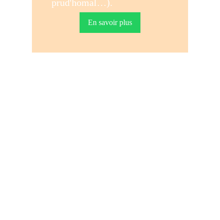
prud'homal…).
En savoir plus