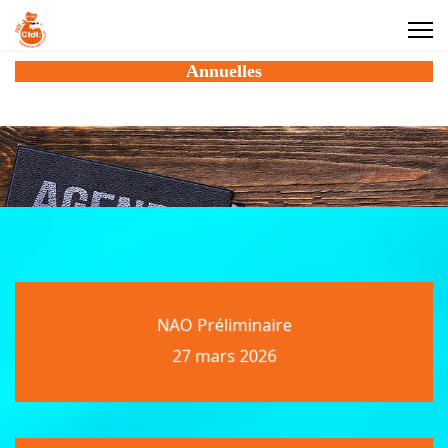
Annuelles
NAO Préliminaire
Cliquez pour accéder
27 mars 2026