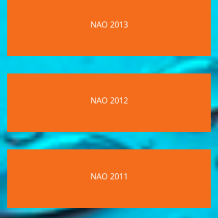
NAO 2013
Cliquez pour accéder
NAO 2012
Cliquez pour accéder
NAO 2011
Cliquez pour accéder