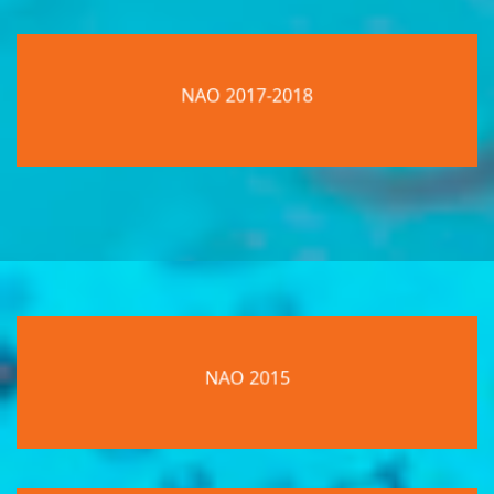
NAO 2017-2018
Cliquez pour accéder
NAO 2015
Cliquez pour accéder